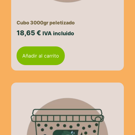
Cubo 3000gr peletizado
18,65
€
IVA incluido
Añadir al carrito