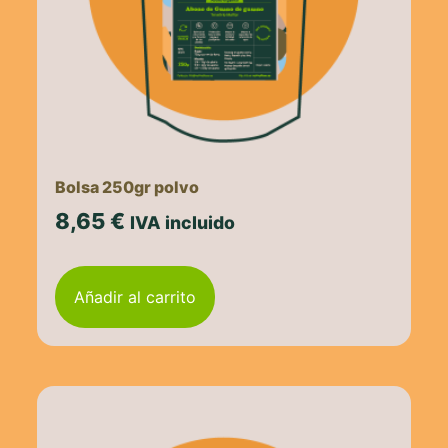
Bolsa 250gr polvo
8,65
€
IVA incluido
Añadir al carrito