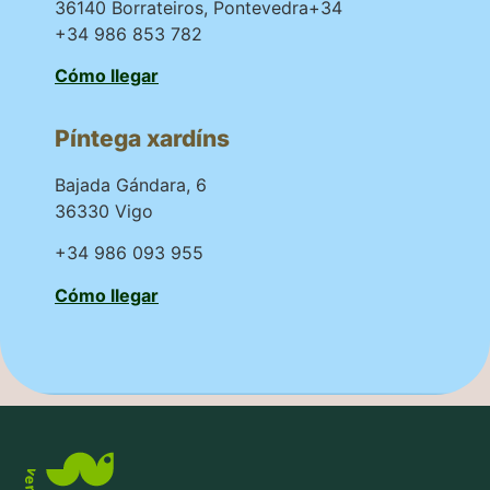
36140 Borrateiros, Pontevedra+34
+34 986 853 782
Cómo llegar
Píntega xardíns
Bajada Gándara, 6
36330 Vigo
+34 986 093 955
Cómo llegar