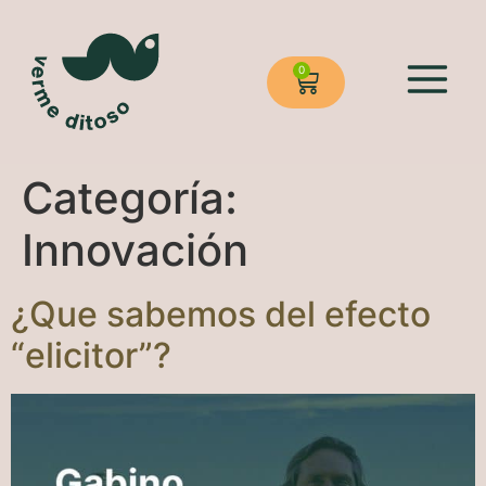
0
Categoría:
Innovación
¿Que sabemos del efecto
“elicitor”?