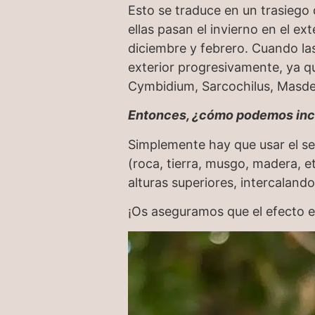
Esto se traduce en un trasiego 
ellas pasan el invierno en el ex
diciembre y febrero. Cuando la
exterior progresivamente, ya q
Cymbidium, Sarcochilus, Masdeva
Entonces, ¿cómo podemos incluir
Simplemente hay que usar el s
(roca, tierra, musgo, madera, et
alturas superiores, intercaland
¡Os aseguramos que el efecto e