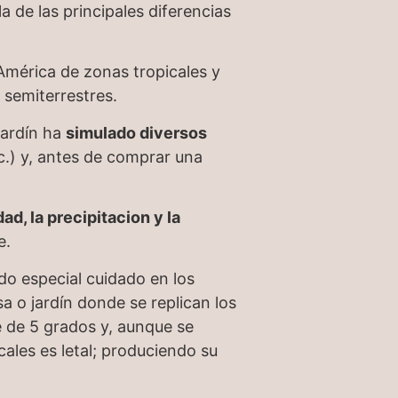
 de las principales diferencias
 América de zonas tropicales y
o semiterrestres.
jardín ha
simulado diversos
tc.) y, antes de comprar una
ad, la precipitacion y la
e.
do especial cuidado en los
a o jardín donde se replican los
e de 5 grados y, aunque se
ales es letal; produciendo su