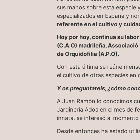
sus manos sobre esta especie 
especializados en España y nor
referente en el cultivo y cuid
Hoy por hoy, continua su labor
(C.A.O) madrileña, Associació
de Orquidofilia (A.P.O).
Con esta última se reúne mens
el cultivo de otras especies en 
Y os preguntareis, ¿cómo con
A Juan Ramón lo conocimos cuan
Jardinería Adoa en el mes de f
innata, se interesó al momento
Desde entonces ha estado util