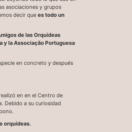
as asociaciones y grupos
demos decir que
es todo un
 Amigos de las Orquídeas
na y la Associação Portuguesa
specie en concreto y después
ealizó en en el Centro de
. Debido a su curiosidad
abono.
e orquídeas.