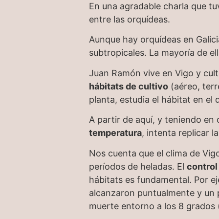
En una agradable charla que tuv
entre las orquídeas.
Aunque hay orquídeas en Galicia
subtropicales. La mayoría de el
Juan Ramón vive en Vigo y culti
hábitats de cultivo
(aéreo, terr
planta, estudia el hábitat en el 
A partir de aquí, y teniendo en
temperatura
, intenta replicar 
Nos cuenta que el clima de Vig
períodos de heladas. El
control
hábitats es fundamental. Por e
alcanzaron puntualmente y un p
muerte entorno a los 8 grados 